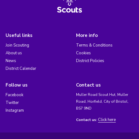
Useful links
More info
Join Scouting
Terms & Conditions
About us
Cookies
News
District Policies
District Calendar
Follow us
Contact us
Facebook
Muller Road Scout Hut, Muller
Road, Horfield, City of Bristol,
Twitter
BS7 9ND
Instagram
Click here
Contact us: