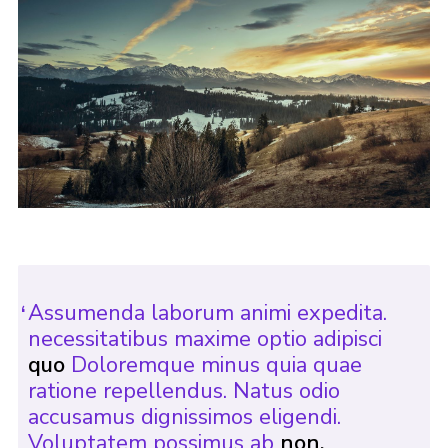
Assumenda laborum animi expedita.
necessitatibus maxime optio adipisci
quo
Doloremque minus quia quae
ratione repellendus. Natus odio
accusamus dignissimos eligendi.
Voluptatem possimus ab
non.